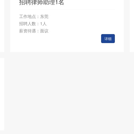
招聘律师助理1名
工作地点：东莞
招聘人数：1人
薪资待遇：面议
详细