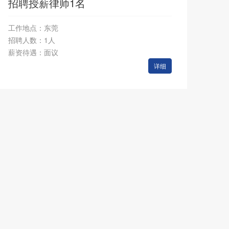
招聘授薪律师1名
工作地点：东莞
招聘人数：1人
薪资待遇：面议
详细