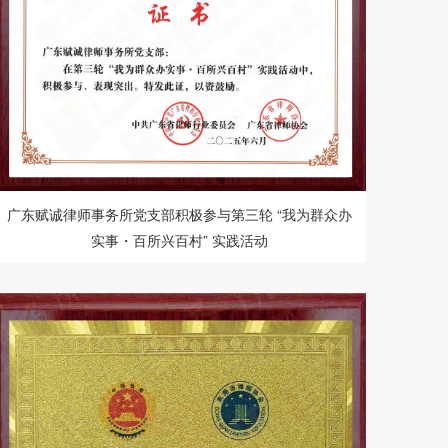
广东赋诚律师事务所党支部积极参与第三轮 “我为群众办
实事・百所兴百村” 实践活动