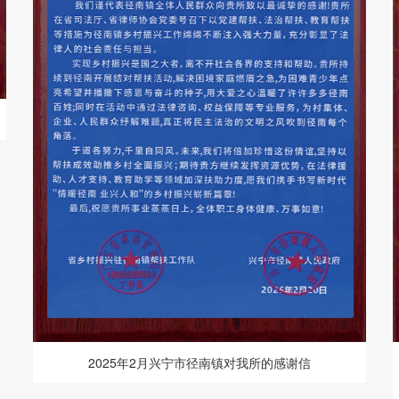
2025年2月兴宁市径南镇对我所的感谢信