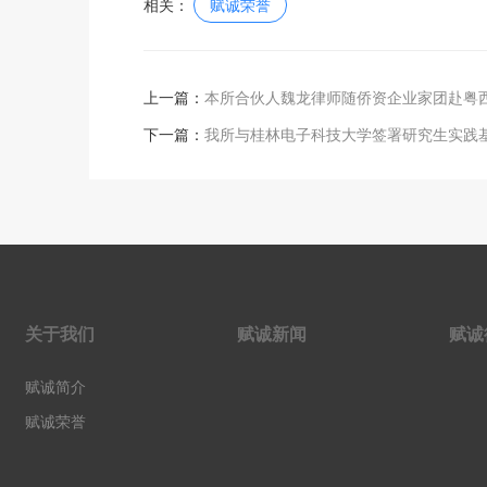
相关：
赋诚荣誉
上一篇：
本所合伙人魏龙律师随侨资企业家团赴粤
下一篇：
我所与桂林电子科技大学签署研究生实践
关于我们
赋诚新闻
赋诚
赋诚简介
赋诚荣誉