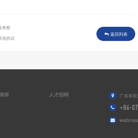
西考察
返回列表
基地协议
律师
人才招聘
广东省东
+86-07
webmast