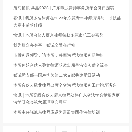
策马扬帆 共赢2026 | 广东赋诚律师事务所年会盛典圆满
喜讯 | 我所多名律师在2023年东莞青年律师演讲与口才技能
大赛中荣获佳绩
快讯 | 本所合伙人廖京律师荣获东莞市总工会嘉奖
我为群众办实事，赋诚义警在行动
市侨务局领导走访本所，共商为侨法律服务新举措
本所创始合伙人魏龙律师获邀出席粤港澳涉侨交流会
赋诚党支部与国寿机关第二党支部共建党日活动
本所合伙人魏龙律师出席全省为侨法律服务工作站座谈会
快讯 | 本所高级合伙人廖京律师获聘广东省法学会婚姻家庭
法学研究会第六届理事会理事
本所主任张旭东律师应邀为富盈集团作法律培训