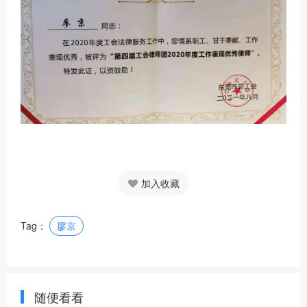
加入收藏
Tag：
廖京
随便看看